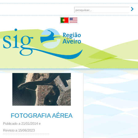
FOTOGRAFIA AÉREA
Publicado a 21/01/2014 e
Revisto a 15/06/2023